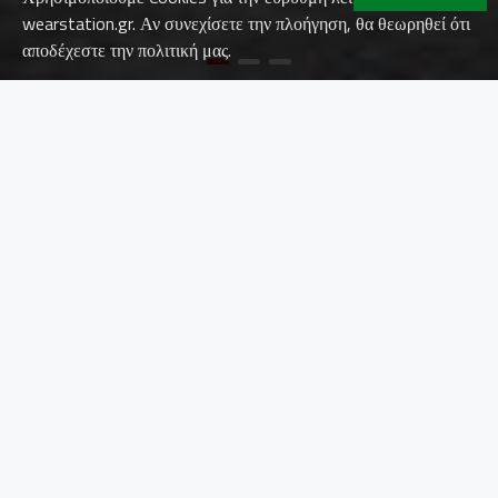
wearstation.gr. Αν συνεχίσετε την πλοήγηση, θα θεωρηθεί ότι
αποδέχεστε την πολιτική μας.
ΠΡΟΣΦΑΤΑ ΠΡΟΙΟΝΤΑ
ΔΕΙΤΕ ΟΛΑ ΤΑ ΠΡΟΙΟΝΤΑ
ΝΈΟ
ΝΈΟ
EXENA STORM SARDEGNA 20 S3
ΖΩΝΗ ΣΤΡΑΤΙΩΤΙΚΗ ΜΠΛΕ
SRC
5,00€
55,00€