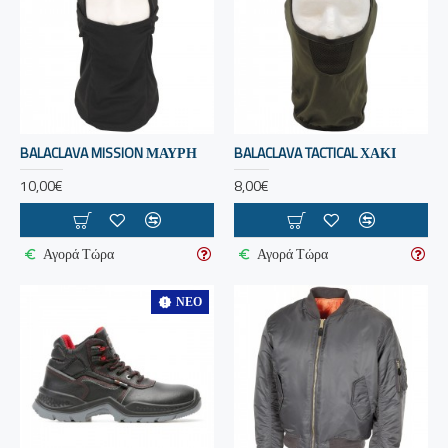
BALACLAVA MISSION ΜΑΥΡΗ
BALACLAVA TACTICAL ΧΑΚΙ
10,00€
8,00€
Αγορά Τώρα
Αγορά Τώρα
ΝΈΟ