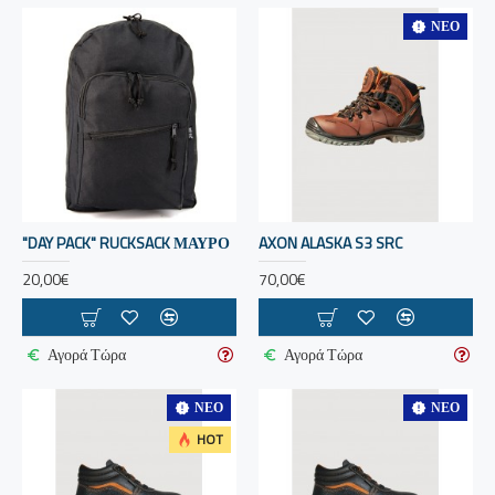
ΝΈΟ
"DAY PACK" RUCKSACK ΜΑΥΡΟ
AXON ALASKA S3 SRC
20,00€
70,00€
Αγορά Τώρα
Αγορά Τώρα
ΝΈΟ
ΝΈΟ
HOT