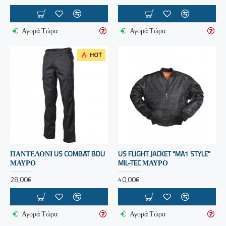
Αγορά Τώρα
Αγορά Τώρα
HOT
ΠΑΝΤΕΛΟΝΙ US COMBAT BDU
US FLIGHT JACKET "MA1 STYLE"
ΜΑΥΡΟ
MIL-TEC ΜΑΥΡΟ
28,00€
40,00€
Αγορά Τώρα
Αγορά Τώρα