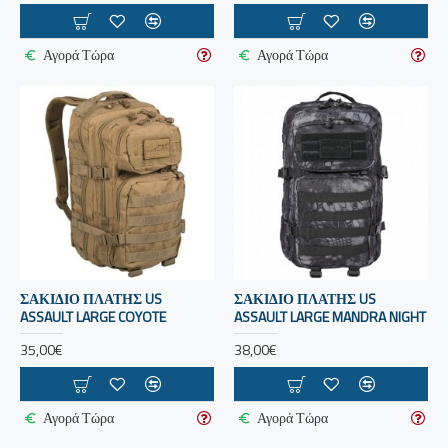
Αγορά Τώρα
Αγορά Τώρα
ΣΑΚΙΔΙΟ ΠΛΑΤΗΣ US
ΣΑΚΙΔΙΟ ΠΛΑΤΗΣ US
ASSAULT LARGE COYOTE
ASSAULT LARGE MANDRA NIGHT
35,00€
38,00€
Αγορά Τώρα
Αγορά Τώρα