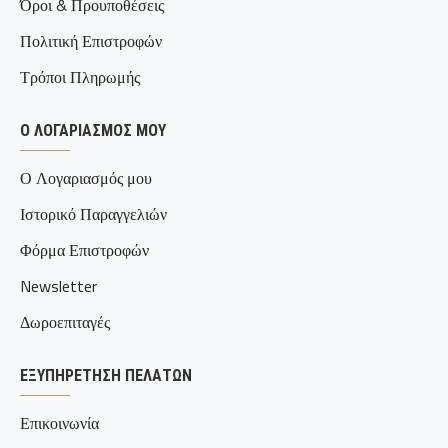
Όροι & Προυποθέσεις
Πολιτική Επιστροφών
Τρόποι Πληρωμής
Ο ΛΟΓΑΡΙΑΣΜΌΣ ΜΟΥ
Ο Λογαριασμός μου
Ιστορικό Παραγγελιών
Φόρμα Επιστροφών
Newsletter
Δωροεπιταγές
ΕΞΥΠΗΡΈΤΗΣΗ ΠΕΛΑΤΏΝ
Επικοινωνία