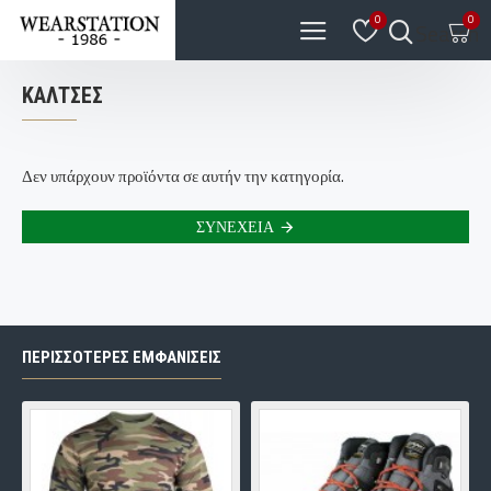
0
0
Search
ΚΆΛΤΣΕΣ
Δεν υπάρχουν προϊόντα σε αυτήν την κατηγορία.
ΣΥΝΈΧΕΙΑ
ΠΕΡΙΣΣΌΤΕΡΕΣ ΕΜΦΑΝΊΣΕΙΣ