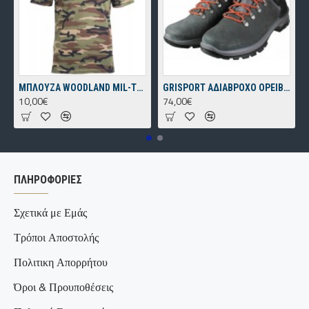
ΜΠΛΟΥΖΑ WOODLAND MIL-TEC
GRISPORT ΑΔΙΑΒΡΟΧΟ ΟΡΕΙΒΑΤΙΚΟ ΠΑΠΟΥΤΣΙ ΓΚΡΙ
10,00€
74,00€
ΠΛΗΡΟΦΟΡΊΕΣ
Σχετικά με Εμάς
Τρόποι Αποστολής
Πολιτικη Απορρήτου
Όροι & Προυποθέσεις