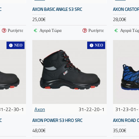
C
AXON BASIC ANKLE S3 SRC
AXON CASTOR
25,00€
28,00€
Ρωτήστε
Αγορά Τώρα
Ρωτήστε
Αγορά Τώ
ΝΈΟ
ΝΈΟ
31-22-30-1
Axon
31-22-20-1
31-23-01-
C
AXON POWER S3 HRO SRC
AXON ROAD 0
48,00€
35,00€