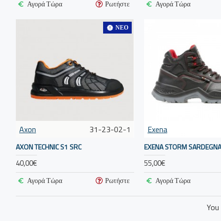
Αγορά Τώρα
Ρωτήστε
Αγορά Τώρα
ΝΈΟ
Axon
31-23-02-1
Exena
AXON TECHNIC S1 SRC
EXENA STORM SARDEGNA 
40,00€
55,00€
Αγορά Τώρα
Ρωτήστε
Αγορά Τώρα
You 