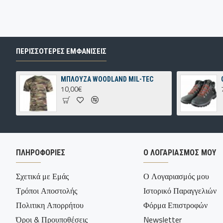
ΠΕΡΙΣΣΌΤΕΡΕΣ ΕΜΦΑΝΊΣΕΙΣ
ΜΠΛΟΥΖΑ WOODLAND MIL-TEC
10,00€
ΠΛΗΡΟΦΟΡΊΕΣ
Ο ΛΟΓΑΡΙΑΣΜΌΣ ΜΟΥ
Σχετικά με Εμάς
Ο Λογαριασμός μου
Τρόποι Αποστολής
Ιστορικό Παραγγελιών
Πολιτικη Απορρήτου
Φόρμα Επιστροφών
Όροι & Προυποθέσεις
Newsletter