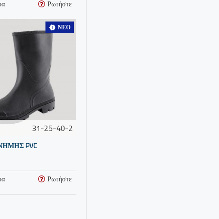
ρα
Ρωτήστε
ΝΈΟ
31-25-40-2
ΝΗΜΗΣ PVC
ρα
Ρωτήστε