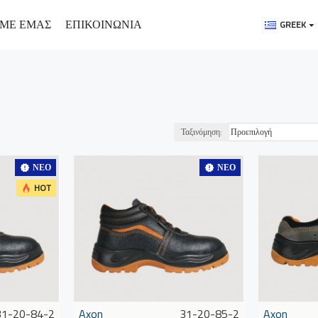
 ΜΕ ΕΜΑΣ
ΕΠΙΚΟΙΝΩΝΙΑ
GREEK
Ταξινόμηση:
ΝΈΟ
ΝΈΟ
HOT
31-20-84-2
Axon
31-20-85-2
Axon