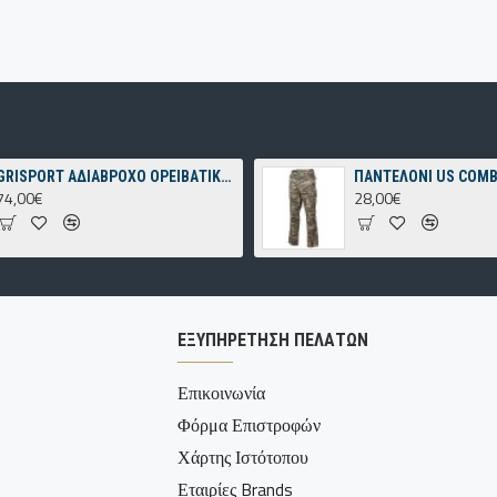
GRISPORT ΑΔΙΑΒΡΟΧΟ ΟΡΕΙΒΑΤΙΚΟ ΠΑΠΟΥΤΣΙ ΓΚΡΙ
74,00€
28,00€
ΕΞΥΠΗΡΈΤΗΣΗ ΠΕΛΑΤΏΝ
Επικοινωνία
Φόρμα Επιστροφών
Χάρτης Ιστότοπου
Εταιρίες Brands