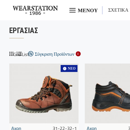
ΜΕΝΟΥ
ΣΧΕΤΙΚΑ
ΕΡΓΑΣΊΑΣ
Σύγκριση Προϊόντων
Grid
List
0
ΝΈΟ
Axon
31-22-32-1
Axon