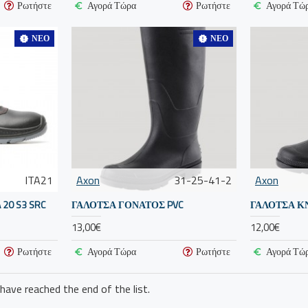
Ρωτήστε
Αγορά Τώρα
Ρωτήστε
Αγορά Τώ
ΝΈΟ
ΝΈΟ
ITA21
Axon
31-25-41-2
Axon
20 S3 SRC
ΓΑΛΟΤΣΑ ΓΟΝΑΤΟΣ PVC
ΓΑΛΟΤΣΑ Κ
13,00€
12,00€
Ρωτήστε
Αγορά Τώρα
Ρωτήστε
Αγορά Τώ
have reached the end of the list.