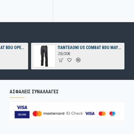
ΠΑΝΤΕΛΟΝΙ US COMBAT BDU OPERATION-CAMO
ΠΑΝΤΕΛΟΝΙ US COMBAT BDU ΜΑΥΡΟ
28,00€
ΑΣΦΑΛΕΊΣ ΣΥΝΑΛΛΑΓΈΣ