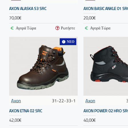
AXON ALASKA S3 SRC
AXON BASIC ANKLE 01 SR
70,00€
20,00€
Αγορά Τώρα
Ρωτήστε
Αγορά Τώρα
ΝΈΟ
Axon
31-22-33-1
Axon
AXON ETNA 02 SRC
AXON POWER 02 HRO SR
42,00€
40,00€