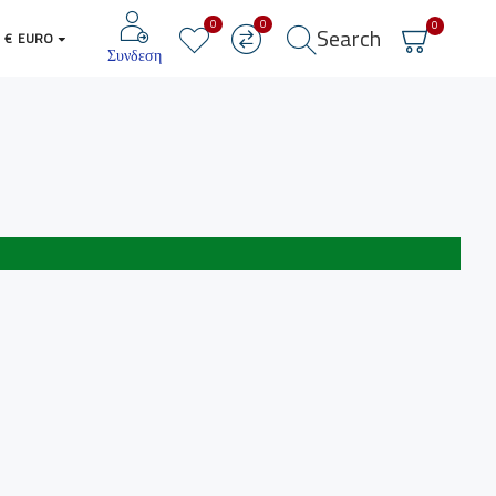
0
0
0
Search
€
EURO
Συνδεση