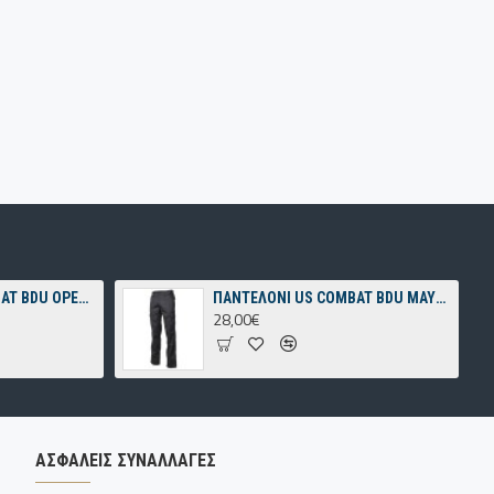
ΠΑΝΤΕΛΟΝΙ US COMBAT BDU OPERATION-CAMO
ΠΑΝΤΕΛΟΝΙ US COMBAT BDU ΜΑΥΡΟ
28,00€
ΑΣΦΑΛΕΊΣ ΣΥΝΑΛΛΑΓΈΣ